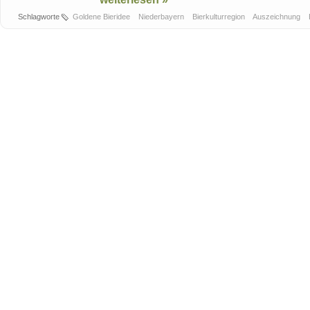
Schlagworte
Goldene Bieridee
Niederbayern
Bierkulturregion
Auszeichnung