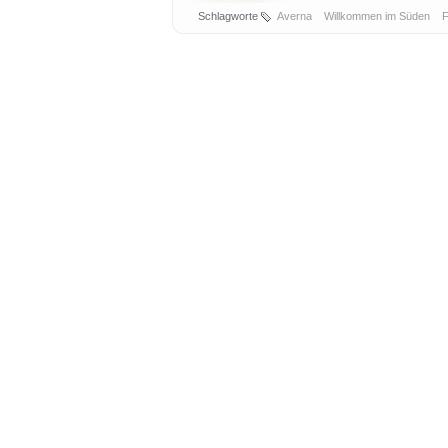
Schlagworte
Averna
Willkommen im Süden
F