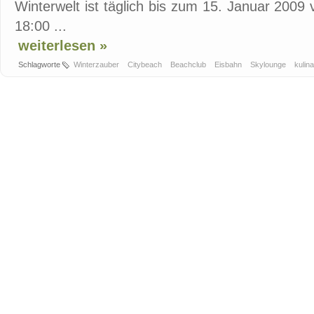
Winterwelt ist täglich bis zum 15. Januar 2009 
18:00 ...
weiterlesen »
Schlagworte
Winterzauber
Citybeach
Beachclub
Eisbahn
Skylounge
kulin