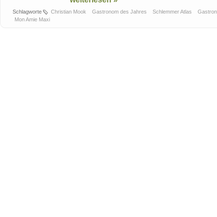
Schlagworte
Christian Mook
Gastronom des Jahres
Schlemmer Atlas
Gastro
Mon Amie Maxi