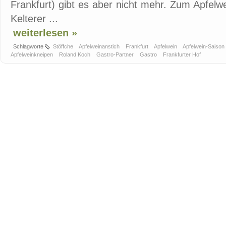
Frankfurt) gibt es aber nicht mehr. Zum Apfelw
Kelterer ...
weiterlesen »
Schlagworte
Stöffche
Apfelweinanstich
Frankfurt
Apfelwein
Apfelwein-Saison
Apfelweinkneipen
Roland Koch
Gastro-Partner
Gastro
Frankfurter Hof