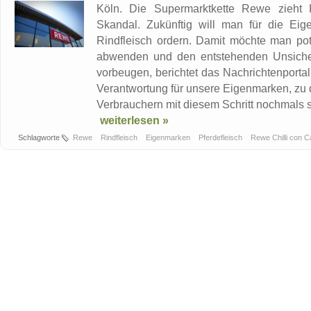
Köln. Die Supermarktkette Rewe zieht 
Skandal. Zukünftig will man für die Ei
Rindfleisch ordern. Damit möchte man po
abwenden und den entstehenden Unsicherh
vorbeugen, berichtet das Nachrichtenportal
Verantwortung für unsere Eigenmarken, zu 
Verbrauchern mit diesem Schritt nochmals se
weiterlesen »
Schlagworte
Rewe
Rindfleisch
Eigenmarken
Pferdefleisch
Rewe Chilli con 