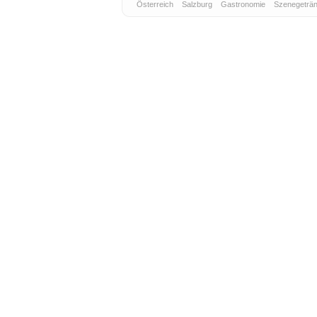
Österreich
Salzburg
Gastronomie
Szenegeträ