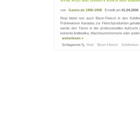
von
Gastro.de 1996-2008
Erstellt am
01.04.2006
Real bietet nun auch Bison-Fleisch in den Kühlt
Präriewiesen Kanadas zur Fleischproduktion gehalt
werde den Tieren in der professionellen Aufzucht 
keinerlei Antibiotika, Wachstumshormone oder ander
weiterlesen »
Schlagworte
Real
Bison-Fleisch
Kühltheken