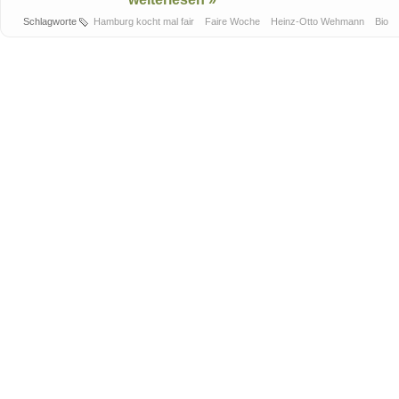
Schlagworte
Hamburg kocht mal fair
Faire Woche
Heinz-Otto Wehmann
Bio