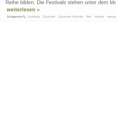
Reihe bilden. Die Festivals stehen unter dem Mot
weiterlesen »
Schlagworte
Carlsberg
Duckstein
Duckstein Festivals
Bier
Holsten
obergä