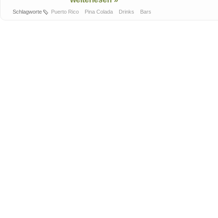
Schlagworte
Puerto Rico
Pina Colada
Drinks
Bars