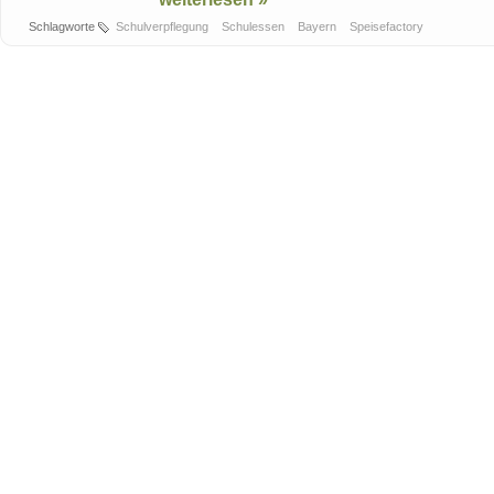
Schlagworte
Schulverpflegung
Schulessen
Bayern
Speisefactory