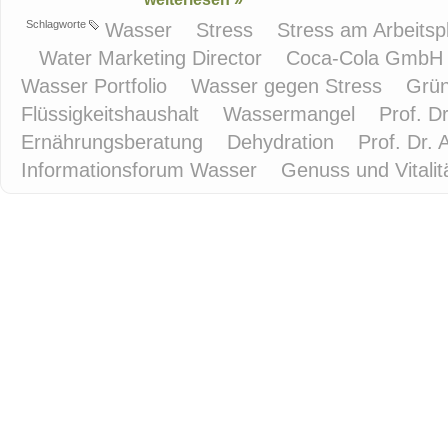
Schlagworte
Wasser
Stress
Stress am Arbeitsp
Water Marketing Director
Coca-Cola Gmb
Wasser Portfolio
Wasser gegen Stress
Grün
Flüssigkeitshaushalt
Wassermangel
Prof. D
Ernährungsberatung
Dehydration
Prof. Dr.
Informationsforum Wasser
Genuss und Vitalit