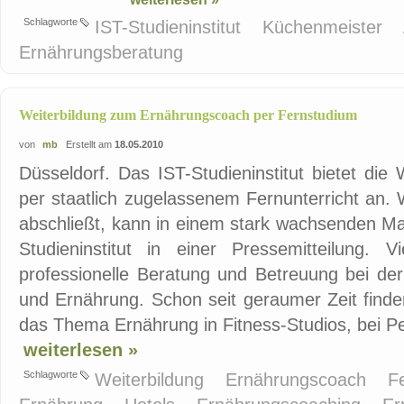
Schlagworte
IST-Studieninstitut
Küchenmeister
Ernährungsberatung
Weiterbildung zum Ernährungscoach per Fernstudium
von
mb
Erstellt am
18.05.2010
Düsseldorf. Das IST-Studieninstitut bietet die
per staatlich zugelassenem Fernunterricht an. 
abschließt, kann in einem stark wachsenden Ma
Studieninstitut in einer Pressemitteilung.
professionelle Beratung und Betreuung bei der
und Ernährung. Schon seit geraumer Zeit find
das Thema Ernährung in Fitness-Studios, bei Pe
weiterlesen »
Schlagworte
Weiterbildung
Ernährungscoach
F