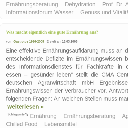
Ernährungsberatung
Dehydration
Prof. Dr.
Informationsforum Wasser
Genuss und Vitalit
Was macht eigentlich eine gute Ernährung aus?
von
Gastro.de 1996-2008
Erstellt am
13.03.2006
Eine effektive Ernährungsaufklärung muss an 
entscheidende Defizite im Ernährungswissen 
des Informationsdienstes für Fachkräfte in d
essen – gesünder leben“ stellt die CMA Centr
deutschen Agrarwirtschaft mbH Ergebniss
Ernährungswissen der Verbraucher vor. Antwort
folgenden Fragen: An welchen Stellen muss man 
weiterlesen »
Schlagworte
Ernährung
Ernährungsberatung
Ag
Chilled Food
Lebensmittel