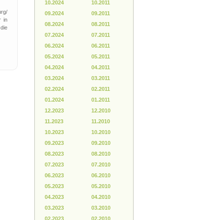
10.2024
10.2011
rg/
09.2024
09.2011
 in
08.2024
08.2011
die
07.2024
07.2011
06.2024
06.2011
05.2024
05.2011
04.2024
04.2011
03.2024
03.2011
02.2024
02.2011
01.2024
01.2011
12.2023
12.2010
11.2023
11.2010
10.2023
10.2010
09.2023
09.2010
08.2023
08.2010
07.2023
07.2010
06.2023
06.2010
05.2023
05.2010
04.2023
04.2010
03.2023
03.2010
02.2023
02.2010