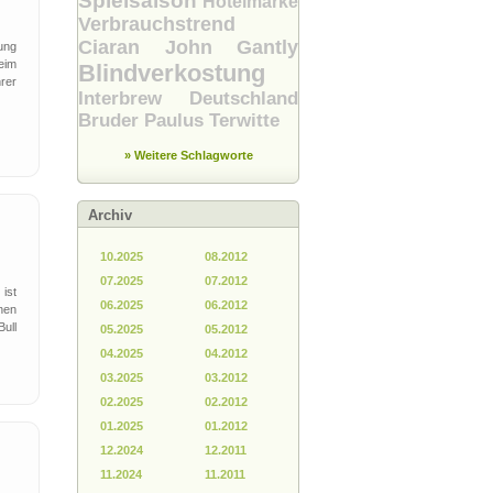
Spielsaison
Hotelmarke
Verbrauchstrend
Ciaran John Gantly
ung
eim
Blindverkostung
rer
Interbrew Deutschland
Bruder Paulus Terwitte
» Weitere Schlagworte
Archiv
10.2025
08.2012
07.2025
07.2012
ist
06.2025
06.2012
nen
ull
05.2025
05.2012
04.2025
04.2012
03.2025
03.2012
02.2025
02.2012
01.2025
01.2012
12.2024
12.2011
11.2024
11.2011