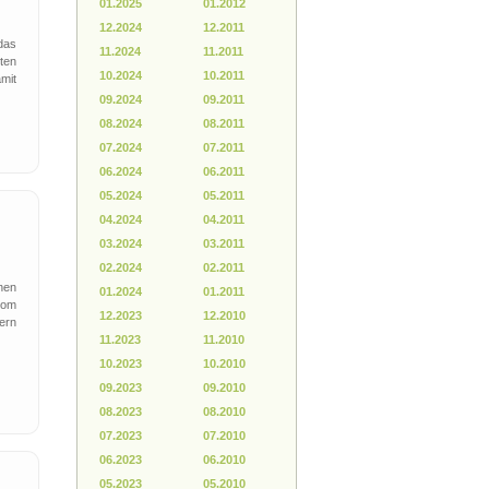
01.2025
01.2012
12.2024
12.2011
das
11.2024
11.2011
ten
10.2024
10.2011
mit
09.2024
09.2011
08.2024
08.2011
07.2024
07.2011
06.2024
06.2011
05.2024
05.2011
04.2024
04.2011
03.2024
03.2011
02.2024
02.2011
nen
01.2024
01.2011
vom
12.2023
12.2010
ern
11.2023
11.2010
10.2023
10.2010
09.2023
09.2010
t
08.2023
08.2010
07.2023
07.2010
06.2023
06.2010
05.2023
05.2010