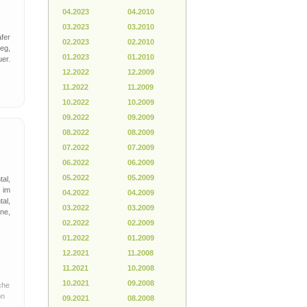
04.2023
04.2010
03.2023
03.2010
fer
02.2023
02.2010
eg,
01.2023
01.2010
er.
12.2022
12.2009
11.2022
11.2009
10.2022
10.2009
09.2022
09.2009
08.2022
08.2009
07.2022
07.2009
06.2022
06.2009
05.2022
05.2009
al,
 im
04.2022
04.2009
al,
03.2022
03.2009
ne,
02.2022
02.2009
01.2022
01.2009
12.2021
11.2008
11.2021
10.2008
10.2021
09.2008
che
on
09.2021
08.2008