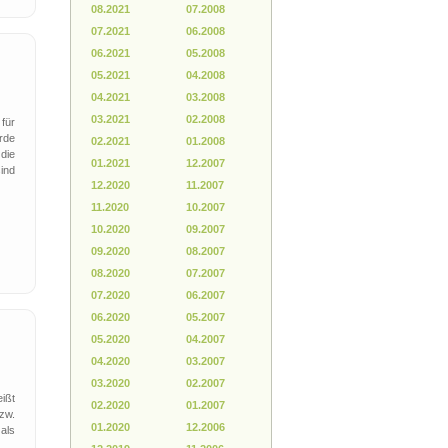
08.2021
07.2008
07.2021
06.2008
06.2021
05.2008
05.2021
04.2008
04.2021
03.2008
03.2021
02.2008
für
rde
02.2021
01.2008
 die
01.2021
12.2007
ind
12.2020
11.2007
11.2020
10.2007
10.2020
09.2007
09.2020
08.2007
08.2020
07.2007
07.2020
06.2007
06.2020
05.2007
05.2020
04.2007
04.2020
03.2007
03.2020
02.2007
ißt
02.2020
01.2007
zw.
01.2020
12.2006
als