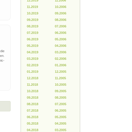
12.2019
11.2006
11.2019
10.2006
t
10.2019
09.2006
09.2019
08.2006
08.2019
07.2006
07.2019
06.2006
06.2019
05.2006
05.2019
04.2006
die
04.2019
03.2006
en.
03.2019
02.2006
ic-
02.2019
01.2006
01.2019
12.2005
12.2018
11.2005
11.2018
10.2005
10.2018
09.2005
09.2018
08.2005
08.2018
07.2005
07.2018
06.2005
06.2018
05.2005
05.2018
04.2005
04.2018
03.2005