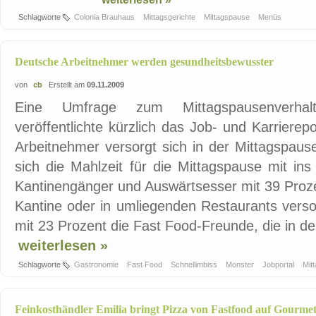
Schlagworte
Colonia Brauhaus
Mittagsgerichte
Mittagspause
Menüs
Deutsche Arbeitnehmer werden gesundheitsbewusster
von
cb
Erstellt am
09.11.2009
Eine Umfrage zum Mittagspausenverhalt
veröffentlichte kürzlich das Job- und Karrierep
Arbeitnehmer versorgt sich in der Mittagspause
sich die Mahlzeit für die Mittagspause mit ins
Kantinengänger und Auswärtsesser mit 39 Prozen
Kantine oder in umliegenden Restaurants verso
mit 23 Prozent die Fast Food-Freunde, die in de
weiterlesen »
Schlagworte
Gastronomie
Fast Food
Schnellimbiss
Monster
Jobportal
Mit
Feinkosthändler Emilia bringt Pizza von Fastfood auf Gourme