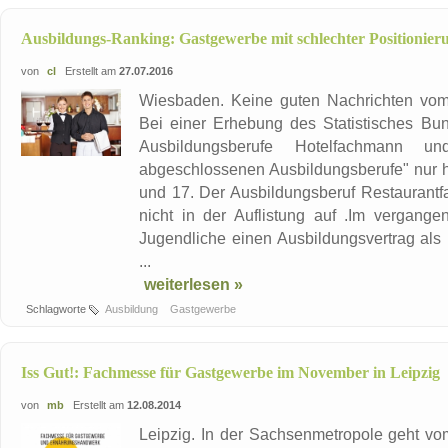
Ausbildungs-Ranking: Gastgewerbe mit schlechter Positionier
von
cl
Erstellt am
27.07.2016
Wiesbaden. Keine guten Nachrichten vom
Bei einer Erhebung des Statistisches Bun
Ausbildungsberufe Hotelfachmann 
abgeschlossenen Ausbildungsberufe" nur h
und 17. Der Ausbildungsberuf Restaurantf
nicht in der Auflistung auf .Im vergang
Jugendliche einen Ausbildungsvertrag als
...
weiterlesen »
Schlagworte
Ausbildung
Gastgewerbe
Iss Gut!: Fachmesse für Gastgewerbe im November in Leipzig
von
mb
Erstellt am
12.08.2014
Leipzig. In der Sachsenmetropole geht vom