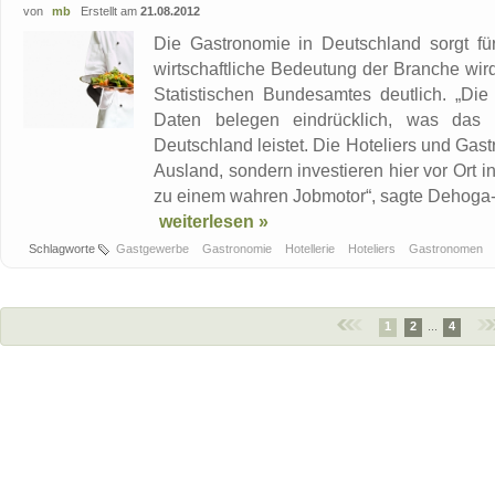
von
mb
Erstellt am
21.08.2012
Die Gastronomie in Deutschland sorgt für
wirtschaftliche Bedeutung der Branche wi
Statistischen Bundesamtes deutlich. „Di
Daten belegen eindrücklich, was das 
Deutschland leistet. Die Hoteliers und Gas
Ausland, sondern investieren hier vor Ort
zu einem wahren Jobmotor“, sagte Dehoga-P
weiterlesen »
Schlagworte
Gastgewerbe
Gastronomie
Hotellerie
Hoteliers
Gastronomen
1
2
...
4