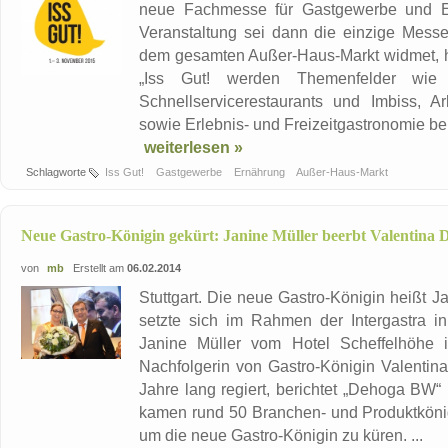
neue Fachmesse für Gastgewerbe und Er
Veranstaltung sei dann die einzige Mess
dem gesamten Außer-Haus-Markt widmet, hie
„Iss Gut! werden Themenfelder wie 
Schnellservicerestaurants und Imbiss, Ar
sowie Erlebnis- und Freizeitgastronomie be
weiterlesen »
Schlagworte
Iss Gut!
Gastgewerbe
Ernährung
Außer-Haus-Markt
Neue Gastro-Königin gekürt: Janine Müller beerbt Valentina 
von
mb
Erstellt am
06.02.2014
Stuttgart. Die neue Gastro-Königin heißt Ja
setzte sich im Rahmen der Intergastra in
Janine Müller vom Hotel Scheffelhöhe 
Nachfolgerin von Gastro-Königin Valentina
Jahre lang regiert, berichtet „Dehoga BW“ 
kamen rund 50 Branchen- und Produktkön
um die neue Gastro-Königin zu küren. ...