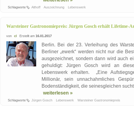
Schlagworte
Althoff
Auszeichnung
Lebenswerk
Warsteiner Gastronomiepreis: Jürgen Gosch erhält Lifetime-
von
cl
Erstellt am
16.01.2017
Berlin. Bei der 23. Verleihung des Warst
Berliner „ewerk“ werden nicht nur die Be
ausgezeichnet, sondern dann wird auch 
gehuldigt: Jürgen Gosch wird an dies
Lebenswerk erhalten. „Eine Aufstiegsg
Millionär, sein unnachahmliches Gesp
Bodenständigkeit, die seinesgleichen sucht,
weiterlesen »
Schlagworte
Jürgen Gosch
Lebenswerk
Warsteiner Gastronomiepreis