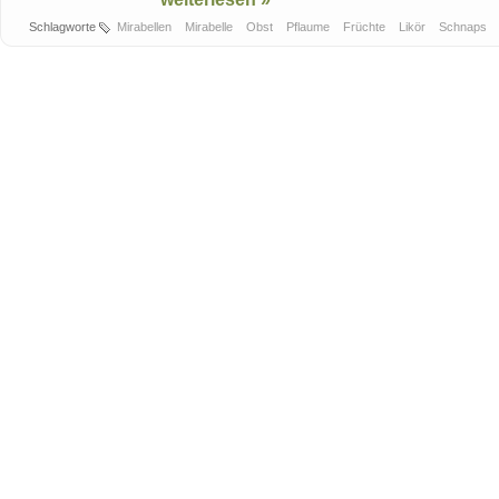
Schlagworte
Mirabellen
Mirabelle
Obst
Pflaume
Früchte
Likör
Schnaps