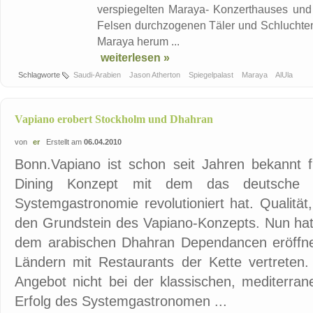
verspiegelten Maraya- Konzerthauses und 
Felsen durchzogenen Täler und Schluchten
Maraya herum ...
weiterlesen »
Schlagworte
Saudi-Arabien
Jason Atherton
Spiegelpalast
Maraya
AlUla
Vapiano erobert Stockholm und Dhahran
von
er
Erstellt am
06.04.2010
Bonn.Vapiano ist schon seit Jahren bekannt f
Dining Konzept mit dem das deutsche G
Systemgastronomie revolutioniert hat. Qualitä
den Grundstein des Vapiano-Konzepts. Nun hat
dem arabischen Dhahran Dependancen eröffnet
Ländern mit Restaurants der Kette vertreten.
Angebot nicht bei der klassischen, mediterran
Erfolg des Systemgastronomen ...