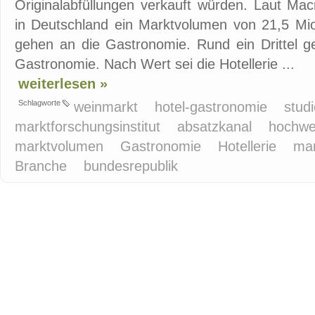
Originalabfüllungen verkauft würden. Laut M
in Deutschland ein Marktvolumen von 21,5 M
gehen an die Gastronomie. Rund ein Drittel ge
Gastronomie. Nach Wert sei die Hotellerie ...
weiterlesen »
Schlagworte
weinmarkt
hotel-gastronomie
stud
marktforschungsinstitut
absatzkanal
hochwer
marktvolumen
Gastronomie
Hotellerie
mar
Branche
bundesrepublik