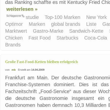
das Ranking schaffte es mit Kentucky Fried Chick
weiterlesen »
Schlagworte
studie
Top-100 Marken
New York
Optimor
Marken
global brands
Liste
Ga
Marktwert
Gastro-Marke
Sandwich-Kette
Chicken
Fast Food
Starbucks
Coca-Cola
Brands
Große Fast-Food-Ketten bleiben erfolgreich
von
mb
Erstellt am
14.04.2009
Frankfurt am Main. Der deutsche Gastronomi
Franchise-Systemen dominiert. Dies ist da
Fachzeitschrift „Food-Service“ aus dieser Woc
die deutsche Gastronomie insgesamt ein 
Gastronomen haben demnach 10,3 Milliarden E