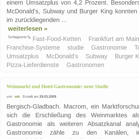
einem Umsatzplus von 4,2 Prozent. Besonder
McDonald's, Subway und Burger King konnten l
im zurückliegenden ...
weiterlesen »
Schlagworte
Fast-Food-Ketten
Frankfurt am Mai
Franchise-Systeme
studie
Gastronomie
T
Umsatzplus
McDonald's
Subway
Burger 
Pizza-Lieferdienste
Gastronomen
Weinmarkt und Hotel-Gastronomie: neue Studie
von
mb
Erstellt am
29.03.2009
Bergisch-Gladbach. Macrom, ein Marktforschun
sich die Erschließung des Weinmarktes als
Gastronomie als weiteren Absatzkanal analy
Gastronomie zähle zu den Kanälen, i