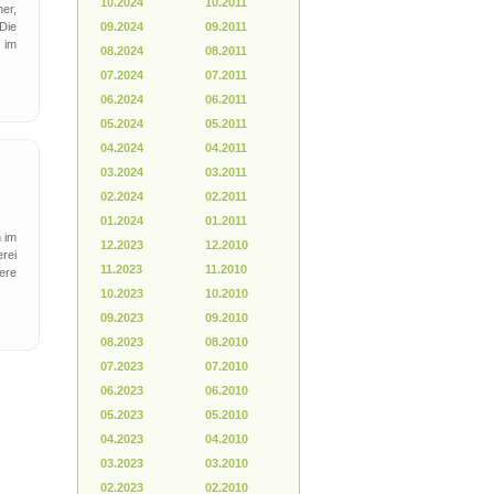
10.2024
10.2011
er,
Die
09.2024
09.2011
 im
08.2024
08.2011
07.2024
07.2011
06.2024
06.2011
05.2024
05.2011
04.2024
04.2011
03.2024
03.2011
02.2024
02.2011
01.2024
01.2011
 im
12.2023
12.2010
erei
11.2023
11.2010
kere
10.2023
10.2010
09.2023
09.2010
08.2023
08.2010
07.2023
07.2010
06.2023
06.2010
05.2023
05.2010
04.2023
04.2010
03.2023
03.2010
02.2023
02.2010