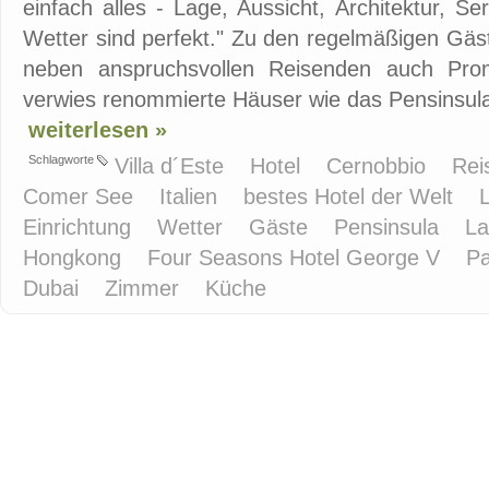
einfach alles - Lage, Aussicht, Architektur, S
Wetter sind perfekt." Zu den regelmäßigen Gäst
neben anspruchsvollen Reisenden auch Prom
verwies renommierte Häuser wie das Pensinsula 
weiterlesen »
Schlagworte
Villa d´Este
Hotel
Cernobbio
Rei
Comer See
Italien
bestes Hotel der Welt
Einrichtung
Wetter
Gäste
Pensinsula
La
Hongkong
Four Seasons Hotel George V
Pa
Dubai
Zimmer
Küche