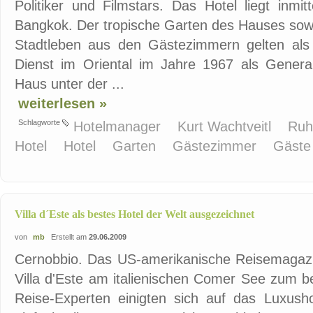
Politiker und Filmstars. Das Hotel liegt inmit
Bangkok. Der tropische Garten des Hauses sowi
Stadtleben aus den Gästezimmern gelten als l
Dienst im Oriental im Jahre 1967 als Gener
Haus unter der ...
weiterlesen »
Schlagworte
Hotelmanager
Kurt Wachtveitl
Ruh
Hotel
Hotel
Garten
Gästezimmer
Gäst
Villa d´Este als bestes Hotel der Welt ausgezeichnet
von
mb
Erstellt am
29.06.2009
Cernobbio. Das US-amerikanische Reisemagazin
Villa d'Este am italienischen Comer See zum b
Reise-Experten einigten sich auf das Luxushot