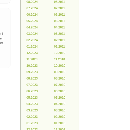
08.2024
08.2011
07.2024
07.2011
06.2024
06.2011
05.2024
05.2011
04.2024
04.2011
t in
03.2024
03.2011
dem
02.2024
02.2011
tz,
01.2024
01.2011
12.2023
12.2010
11.2023
11.2010
10.2023
10.2010
09.2023
09.2010
08.2023
08.2010
07.2023
07.2010
06.2023
06.2010
05.2023
05.2010
04.2023
04.2010
03.2023
03.2010
02.2023
02.2010
01.2023
01.2010
12.2022
12.2009