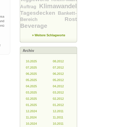
Klimawandel
Auftrag
Tagesdecken
Bankett-
nsa
Rost
Bereich
und
Beverage
enü
» Weitere Schlagworte
at
Archiv
10.2025
08.2012
07.2025
07.2012
06.2025
06.2012
05.2025
05.2012
04.2025
04.2012
03.2025
03.2012
02.2025
02.2012
01.2025
01.2012
12.2024
12.2011
11.2024
11.2011
10.2024
10.2011