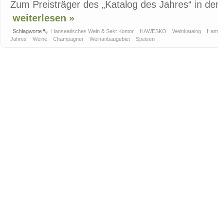
Zum Preisträger des „Katalog des Jahres“ in der
weiterlesen »
Schlagworte
Hanseatisches Wein & Sekt Kontor
HAWESKO
Weinkatalog
Ham
Jahres
Weine
Champagner
Weinanbaugebiet
Speisen