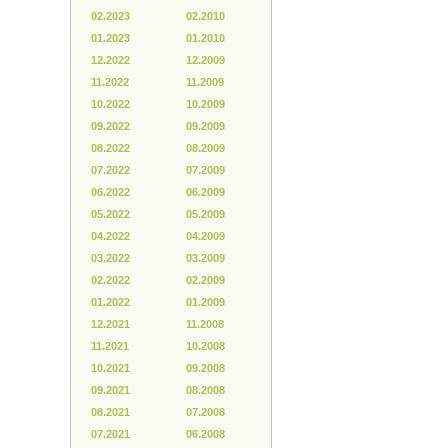
02.2023
02.2010
01.2023
01.2010
12.2022
12.2009
11.2022
11.2009
10.2022
10.2009
09.2022
09.2009
08.2022
08.2009
07.2022
07.2009
06.2022
06.2009
05.2022
05.2009
04.2022
04.2009
03.2022
03.2009
02.2022
02.2009
01.2022
01.2009
12.2021
11.2008
11.2021
10.2008
10.2021
09.2008
09.2021
08.2008
08.2021
07.2008
07.2021
06.2008