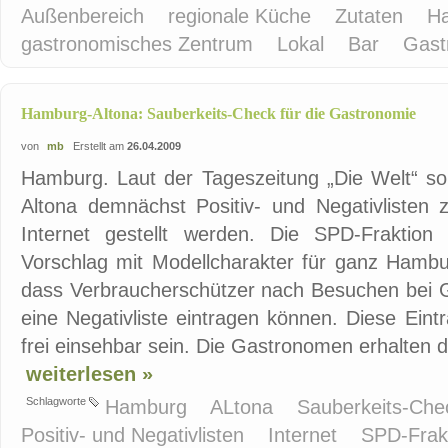
Außenbereich
regionale Küche
Zutaten
Ha
gastronomisches Zentrum
Lokal
Bar
Gast
Hamburg-Altona: Sauberkeits-Check für die Gastronomie
von
mb
Erstellt am
26.04.2009
Hamburg. Laut der Tageszeitung „Die Welt“ sol
Altona demnächst Positiv- und Negativlisten 
Internet gestellt werden. Die SPD-Fraktio
Vorschlag mit Modellcharakter für ganz Hambu
dass Verbraucherschützer nach Besuchen bei
eine Negativliste eintragen können. Diese Eint
frei einsehbar sein. Die Gastronomen erhalten d
weiterlesen »
Schlagworte
Hamburg
ALtona
Sauberkeits-Ch
Positiv- und Negativlisten
Internet
SPD-Frak