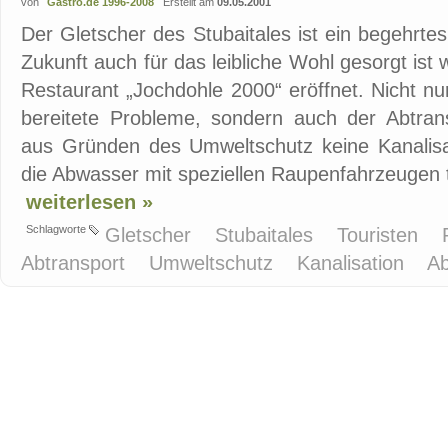
von
Gastro.de 1996-2008
Erstellt am
09.05.2001
Der Gletscher des Stubaitales ist ein begehrtes 
Zukunft auch für das leibliche Wohl gesorgt is
Restaurant „Jochdohle 2000“ eröffnet. Nicht 
bereitete Probleme, sondern auch der Abtrans
aus Gründen des Umweltschutz keine Kanalisa
die Abwasser mit speziellen Raupenfahrzeugen ta
weiterlesen »
Schlagworte
Gletscher
Stubaitales
Touristen
Abtransport
Umweltschutz
Kanalisation
A