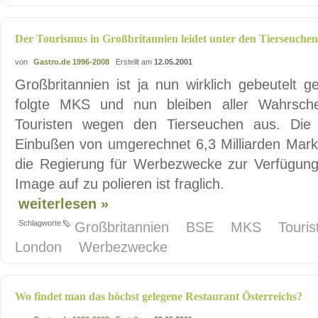
Der Tourismus in Großbritannien leidet unter den Tierseuchen
von
Gastro.de 1996-2008
Erstellt am
12.05.2001
Großbritannien ist ja nun wirklich gebeutelt
folgte MKS und nun bleiben aller Wahrsche
Touristen wegen den Tierseuchen aus. Die 
Einbußen von umgerechnet 6,3 Milliarden Mark.
die Regierung für Werbezwecke zur Verfügung 
Image auf zu polieren ist fraglich.
weiterlesen »
Schlagworte
Großbritannien
BSE
MKS
Touri
London
Werbezwecke
Wo findet man das höchst gelegene Restaurant Österreichs?