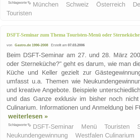
Schlagworte
München
Schweiz
Österreich
De
Touristen
DSFT-Seminar zum Thema Touristen-Menü oder Sterneküche
von
Gastro.de 1996-2008
Erstellt am
07.03.2006
Beim DSFT-Seminar am 27. und 28. März 2006
oder Sterneküche?" geht es darum, wie man die
Küche und Keller gezielt zur Gästegewinnu
umfasst u.a. Themen wie Neukundengewinnung
und kreative Angebote. Beispiele unterschiedlic
und das Ganze exklusiv im bisher noch nicht o
Culinarium. Informationen und Anmeldung bei 
weiterlesen »
Schlagworte
DSFT-Seminar
Menü
Touristen
Neukundengewinnung
Westfalen Culinarium