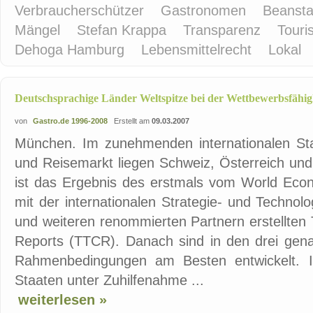
Verbraucherschützer
Gastronomen
Beanst
Mängel
Stefan Krappa
Transparenz
Touri
Dehoga Hamburg
Lebensmittelrecht
Lokal
Deutschsprachige Länder Weltspitze bei der Wettbewerbsfähig
von
Gastro.de 1996-2008
Erstellt am
09.03.2007
München. Im zunehmenden internationalen St
und Reisemarkt liegen Schweiz, Österreich und
ist das Ergebnis des erstmals vom World Ec
mit der internationalen Strategie- und Technol
und weiteren renommierten Partnern erstellten
Reports (TTCR). Danach sind in den drei gena
Rahmenbedingungen am Besten entwickelt. I
Staaten unter Zuhilfenahme ...
weiterlesen »