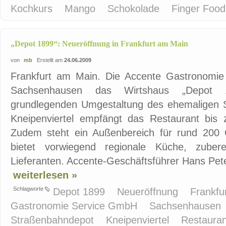
Kochkurs
Mango
Schokolade
Finger Foo
„Depot 1899“: Neueröffnung in Frankfurt am Main
von
mb
Erstellt am
24.06.2009
Frankfurt am Main. Die Accente Gastronomie
Sachsenhausen das Wirtshaus „Depot 1
grundlegenden Umgestaltung des ehemaligen S
Kneipenviertel empfängt das Restaurant bis
Zudem steht ein Außenbereich für rund 200 
bietet vorwiegend regionale Küche, zubere
Lieferanten. Accente-Geschäftsführer Hans Pete
weiterlesen »
Schlagworte
Depot 1899
Neueröffnung
Frankfu
Gastronomie Service GmbH
Sachsenhausen
Straßenbahndepot
Kneipenviertel
Restaura