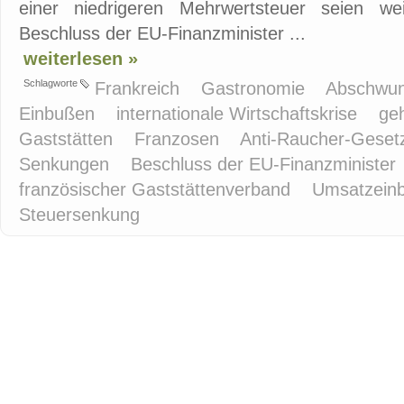
einer niedrigeren Mehrwertsteuer seien we
Beschluss der EU-Finanzminister ...
weiterlesen »
Schlagworte
Frankreich
Gastronomie
Abschwu
Einbußen
internationale Wirtschaftskrise
ge
Gaststätten
Franzosen
Anti-Raucher-Gese
Senkungen
Beschluss der EU-Finanzminister
französischer Gaststättenverband
Umsatzein
Steuersenkung