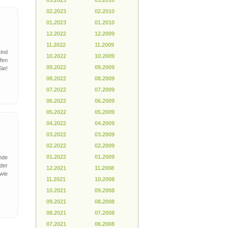
03.2023
03.2010
02.2023
02.2010
01.2023
01.2010
12.2022
12.2009
11.2022
11.2009
ind
10.2022
10.2009
lfen
09.2022
09.2009
ie!
08.2022
08.2009
07.2022
07.2009
06.2022
06.2009
05.2022
05.2009
04.2022
04.2009
03.2022
03.2009
02.2022
02.2009
01.2022
01.2009
nde
der
12.2021
11.2008
wie
11.2021
10.2008
10.2021
09.2008
09.2021
08.2008
08.2021
07.2008
07.2021
06.2008