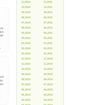
11.2024
11.2011
10.2024
10.2011
09.2024
09.2011
08.2024
08.2011
07.2024
07.2011
06.2024
06.2011
tiv
ich
05.2024
05.2011
UBF
04.2024
04.2011
03.2024
03.2011
a
02.2024
02.2011
01.2024
01.2011
12.2023
12.2010
11.2023
11.2010
10.2023
10.2010
09.2023
09.2010
und
08.2023
08.2010
ts:
der
07.2023
07.2010
06.2023
06.2010
05.2023
05.2010
V.
04.2023
04.2010