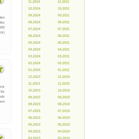
11.2024
11.2011
10.2024
10.2011
09.2024
09.2011
den
08.2024
08.2011
des
000
07.2024
07.2011
ck)
06.2024
06.2011
05.2024
05.2011
04.2024
04.2011
03.2024
03.2011
02.2024
02.2011
01.2024
01.2011
12.2023
12.2010
11.2023
11.2010
ock
10.2023
10.2010
 für
nds
09.2023
09.2010
erem
08.2023
08.2010
07.2023
07.2010
06.2023
06.2010
05.2023
05.2010
04.2023
04.2010
03.2023
03.2010