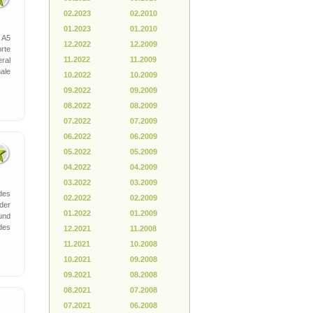
02.2023
02.2010
01.2023
01.2010
 A5
12.2022
12.2009
rte
11.2022
11.2009
ral
ale
10.2022
10.2009
09.2022
09.2009
08.2022
08.2009
07.2022
07.2009
06.2022
06.2009
05.2022
05.2009
04.2022
04.2009
03.2022
03.2009
des
02.2022
02.2009
der
01.2022
01.2009
und
des
12.2021
11.2008
11.2021
10.2008
10.2021
09.2008
09.2021
08.2008
08.2021
07.2008
07.2021
06.2008