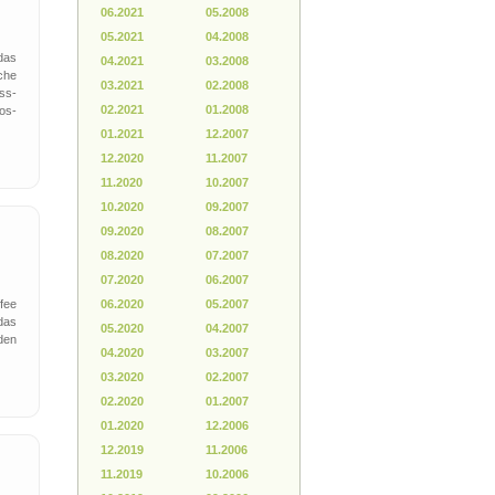
06.2021
05.2008
05.2021
04.2008
das
04.2021
03.2008
che
03.2021
02.2008
ss-
02.2021
01.2008
os-
01.2021
12.2007
12.2020
11.2007
11.2020
10.2007
10.2020
09.2007
09.2020
08.2007
08.2020
07.2007
07.2020
06.2007
ffee
06.2020
05.2007
das
05.2020
04.2007
den
04.2020
03.2007
03.2020
02.2007
02.2020
01.2007
01.2020
12.2006
12.2019
11.2006
11.2019
10.2006