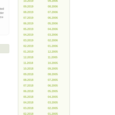
10.2019
09.2006
09.2019
08.2006
eil
08.2019
07.2006
der
za-
07.2019
06.2006
06.2019
05.2006
05.2019
04.2006
04.2019
03.2006
03.2019
02.2006
02.2019
01.2006
01.2019
12.2005
12.2018
11.2005
11.2018
10.2005
10.2018
09.2005
09.2018
08.2005
08.2018
07.2005
07.2018
06.2005
06.2018
05.2005
05.2018
04.2005
04.2018
03.2005
03.2018
02.2005
02.2018
01.2005