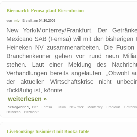
Biermarkt: Femsa plant Riesenfusion
von
mb
Erstellt am
04.10.2009
New York/Monterrey/Frankfurt. Der Getränk
Mexicano SAB (Femsa) will mit den bisherigen
Heineken NV zusammenarbeiten. Die Fusion h
Branchenkenner gehen von rund neun Millia
stehen. Laut einer Meldung des Nachrichte
Verhandlungen bereits angelaufen. „Obwohl au
der aktuellen Wirtschaftskrise nicht unbeei
rückläufig ist, könnte ...
weiterlesen »
Schlagworte
Bier
Femsa
Fusion
New York
Monterrey
Frankfurt
Getränk
Heineken
Biermarkt
Livebookings fusioniert mit BookaTable