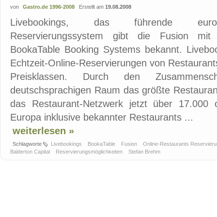
von
Gastro.de 1996-2008
Erstellt am
19.08.2008
Livebookings, das führende europä
Reservierungssystem gibt die Fusion mi
BookaTable Booking Systems bekannt. Livebook
Echtzeit-Online-Reservierungen von Restaurant
Preisklassen. Durch den Zusammensc
deutschsprachigen Raum das größte Restauran
das Restaurant-Netzwerk jetzt über 17.000 
Europa inklusive bekannter Restaurants ...
weiterlesen »
Schlagworte
Livebookings
BookaTable
Fusion
Online-Restaurants Reservie
Balderton Capital
Reservierungsmöglichkeiten
Stefan Brehm