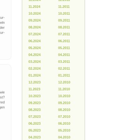
11.2024
11.2011
10.2024
10.2011
ur-
09.2024
09.2011
eln
08.2024
08.2011
der
ur-
07.2024
07.2011
06.2024
06.2011
05.2024
05.2011
04.2024
04.2011
03.2024
03.2011
02.2024
02.2011
01.2024
01.2011
12.2023
12.2010
11.2023
11.2010
 wie
10.2023
10.2010
ist?
red
09.2023
09.2010
gen
08.2023
08.2010
07.2023
07.2010
06.2023
06.2010
05.2023
05.2010
04.2023
04.2010