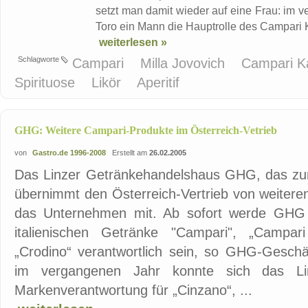
setzt man damit wieder auf eine Frau: im v
Toro ein Mann die Hauptrolle des Campari 
weiterlesen »
Schlagworte
Campari
Milla Jovovich
Campari K
Spirituose
Likör
Aperitif
GHG: Weitere Campari-Produkte im Österreich-Vetrieb
von
Gastro.de 1996-2008
Erstellt am
26.02.2005
Das Linzer Getränkehandelshaus GHG, das z
übernimmt den Österreich-Vertrieb von weitere
das Unternehmen mit. Ab sofort werde GHG f
italienischen Getränke "Campari", „Campa
„Crodino“ verantwortlich sein, so GHG-Geschäf
im vergangenen Jahr konnte sich das Lin
Markenverantwortung für „Cinzano“, ...