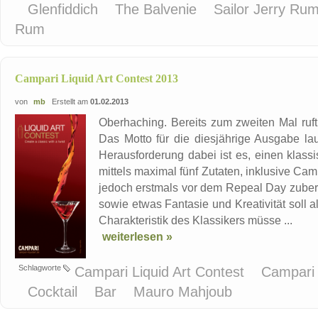
Glenfiddich
The Balvenie
Sailor Jerry Ru
Rum
Campari Liquid Art Contest 2013
von
mb
Erstellt am
01.02.2013
Oberhaching. Bereits zum zweiten Mal ruft
Das Motto für die diesjährige Ausgabe lau
Herausforderung dabei ist es, einen klas
mittels maximal fünf Zutaten, inklusive Cam
jedoch erstmals vor dem Repeal Day zubere
sowie etwas Fantasie und Kreativität soll
Charakteristik des Klassikers müsse ...
weiterlesen »
Schlagworte
Campari Liquid Art Contest
Campar
Cocktail
Bar
Mauro Mahjoub