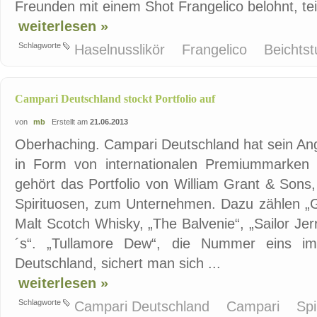
Freunden mit einem Shot Frangelico belohnt, te
weiterlesen »
Schlagworte
Haselnusslikör
Frangelico
Beichtst
Campari Deutschland stockt Portfolio auf
von
mb
Erstellt am
21.06.2013
Oberhaching. Campari Deutschland hat sein Ang
in Form von internationalen Premiummarken 
gehört das Portfolio von William Grant & Sons
Spirituosen, zum Unternehmen. Dazu zählen „Gl
Malt Scotch Whisky, „The Balvenie“, „Sailor Je
´s“. „Tullamore Dew“, die Nummer eins im
Deutschland, sichert man sich ...
weiterlesen »
Schlagworte
Campari Deutschland
Campari
Spi