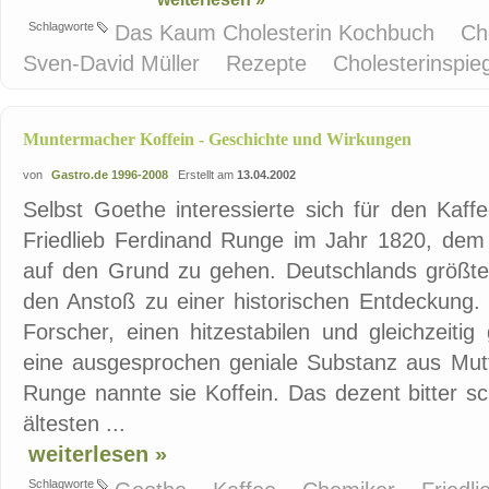
Schlagworte
Das Kaum Cholesterin Kochbuch
Ch
Sven-David Müller
Rezepte
Cholesterinspie
Muntermacher Koffein - Geschichte und Wirkungen
von
Gastro.de 1996-2008
Erstellt am
13.04.2002
Selbst Goethe interessierte sich für den Kaf
Friedlieb Ferdinand Runge im Jahr 1820, de
auf den Grund zu gehen. Deutschlands größte
den Anstoß zu einer historischen Entdeckung.
Forscher, einen hitzestabilen und gleichzeitig
eine ausgesprochen geniale Substanz aus Mutte
Runge nannte sie Koffein. Das dezent bitter s
ältesten ...
weiterlesen »
Schlagworte