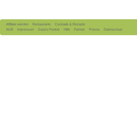
Affiliate werden
Restaurants
Cocktails & Rezepte
AGB
Impressum
Gastro Punkte
Hilfe
Partner
Presse
Datenschutz