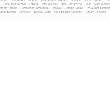
rlande
Juan Andrés Rodriguez
Restaurant El Claustro
Spanien
Simon Hulstone
The
z
Restaurant Korsaar
Estland
Rafal Jelewski
Hotel Park Pozna
Polen
Matti Jämse
Martin Korbelic
Restaurant Camouflage
Slowakei
Jérôme Jaëglé
Restaurant Têtedoi
ndska Kolonin
Schweden
Kostyál Gábor
Hotel Helikon Keszthely
Ungarn
Franck