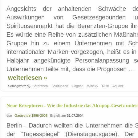
Angesichts der anhaltenden Schwäche de
Auswirkungen von Gesetzesgebunden 
Spirituosenmarkt hat die Berenzten-Gruppe ihr
Es würde eine Reihe von zusätzlichen Maßna
Gruppe hin zu einem Unternehmen mit Sch
internationaler Marken vorgezogen, heißt es in
Halbjahr angekündigte Personalanpassung s
Unternehmen teilte mit, dass die Prognosen ...
weiterlesen »
Schlagworte
Berentzen
Spirituosen
Cognac
Whisky
Rum
Aquavit
Neue Rezepturen - Wie die Industrie das Alcopop-Gesetz unter
von
Gastro.de 1996-2008
Erstellt am
31.07.2004
Berlin - Dadurch wollten die Unternehmen die 
der "Tagesspiegel" (Dienstagausgabe). De