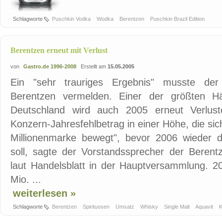
Schlagworte
Puschkin Vodka
Wodka
Berentzen
Puschkin Brazil Edition
Berentzen erneut mit Verlust
von
Gastro.de 1996-2008
Erstellt am
15.05.2005
Ein "sehr trauriges Ergebnis" musste der 
Berentzen vermelden. Einer der größten Hä
Deutschland wird auch 2005 erneut Verlust
Konzern-Jahresfehlbetrag in einer Höhe, die sich
Millionenmarke bewegt", bevor 2006 wieder 
soll, sagte der Vorstandssprecher der Beren
laut Handelsblatt in der Hauptversammlung. 2
Mio. ...
weiterlesen »
Schlagworte
Berentzen
Spirituosen
Umsatz
Whisky
Single Malt
Aquavit