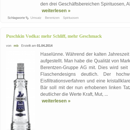
den drei Geschäftsbereichen Spirituosen, Al
weiterlesen »
Schlagworte
Umsatz
Berentzen
Spirituosen
Puschkin Vodka: mehr Schliff, mehr Geschmack
von
mb
Erstellt am
01.04.2014
Haselünne. Während der kalten Jahreszeit
aufgestellt. Man habe die Qualität von Marke
Berentzen-Gruppe AG mit. Dies wird sei
Flaschendesigns deutlich. Der hochwe
Eisfiltrationsverfahren und eine kristallkla
Bär soll mit der nun erhobenen linken Tat
deutlicher die Werte Kraft, Mut, ...
weiterlesen »