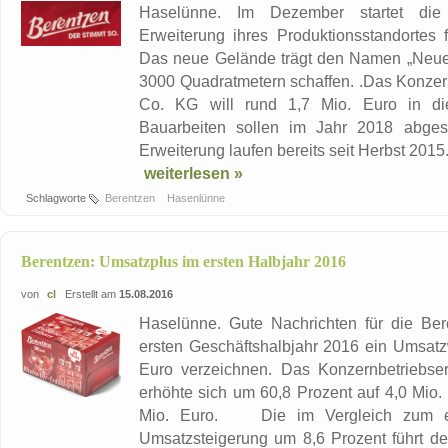
Haselünne. Im Dezember startet die 
Erweiterung ihres Produktionsstandortes 
Das neue Gelände trägt den Namen „Neuer
3000 Quadratmetern schaffen. .Das Konze
Co. KG will rund 1,7 Mio. Euro in di
Bauarbeiten sollen im Jahr 2018 abges
Erweiterung laufen bereits seit Herbst 2015.
weiterlesen »
Schlagworte
Berentzen
Hasenlünne
Berentzen: Umsatzplus im ersten Halbjahr 2016
von
cl
Erstellt am
15.08.2016
Haselünne. Gute Nachrichten für die Be
ersten Geschäftshalbjahr 2016 ein Umsatz
Euro verzeichnen. Das Konzernbetriebse
erhöhte sich um 60,8 Prozent auf 4,0 Mio.
Mio. Euro. Die im Vergleich zum erst
Umsatzsteigerung um 8,6 Prozent führt de