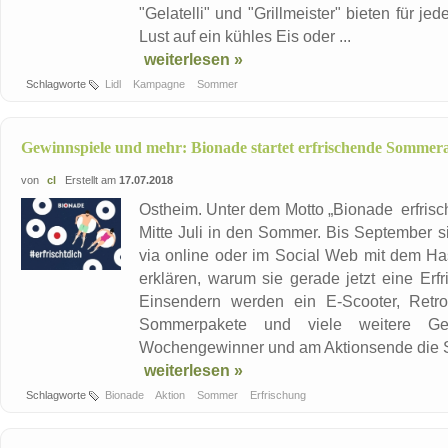
"Gelatelli" und "Grillmeister" bieten für 
Lust auf ein kühles Eis oder ...
weiterlesen »
Schlagworte
Lidl
Kampagne
Sommer
Gewinnspiele und mehr: Bionade startet erfrischende Sommer
von
cl
Erstellt am
17.07.2018
Ostheim. Unter dem Motto „Bionade erfrisch
Mitte Juli in den Sommer. Bis September s
via online oder im Social Web mit dem Ha
erklären, warum sie gerade jetzt eine Erf
Einsendern werden ein E-Scooter, Retro
Sommerpakete und viele weitere Ge
Wochengewinner und am Aktionsende die Si
weiterlesen »
Schlagworte
Bionade
Aktion
Sommer
Erfrischung