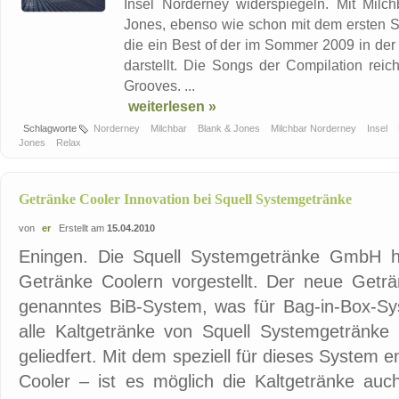
Insel Norderney widerspiegeln. Mit Mil
Jones, ebenso wie schon mit dem ersten Sa
die ein Best of der im Sommer 2009 in der 
darstellt. Die Songs der Compilation rei
Grooves. ...
weiterlesen »
Schlagworte
Norderney
Milchbar
Blank & Jones
Milchbar Norderney
Insel
Jones
Relax
Getränke Cooler Innovation bei Squell Systemgetränke
von
er
Erstellt am
15.04.2010
Eningen. Die Squell Systemgetränke GmbH ha
Getränke Coolern vorgestellt. Der neue Geträ
genanntes BiB-System, was für Bag-in-Box-Sy
alle Kaltgetränke von Squell Systemgetränke
geliedfert. Mit dem speziell für dieses System 
Cooler – ist es möglich die Kaltgetränke auc