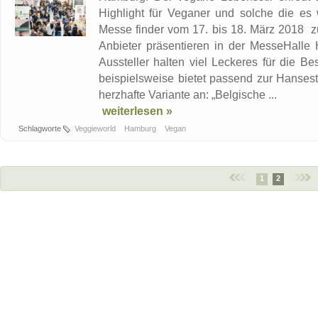
Highlight für Veganer und solche die es 
Messe finder vom 17. bis 18. März 2018 zu
Anbieter präsentieren in der MesseHalle
Aussteller halten viel Leckeres für die Be
beispielsweise bietet passend zur Hanses
herzhafte Variante an: „Belgische ...
weiterlesen »
Schlagworte
Veggieworld
Hamburg
Vegan
1
2