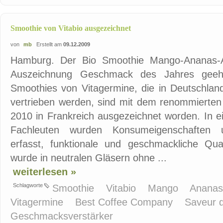
Smoothie von Vitabio ausgezeichnet
von
mb
Erstellt am
09.12.2009
Hamburg. Der Bio Smoothie Mango-Ananas-Ac
Auszeichnung Geschmack des Jahres geehr
Smoothies von Vitagermine, die in Deutschla
vertrieben werden, sind mit dem renommierten
2010 in Frankreich ausgezeichnet worden. In 
Fachleuten wurden Konsumeigenschaften 
erfasst, funktionale und geschmackliche Qual
wurde in neutralen Gläsern ohne ...
weiterlesen »
Schlagworte
Smoothie
Vitabio
Mango
Anana
Vitagermine
Best Coffee Company
Saveur 
Geschmacksverstärker