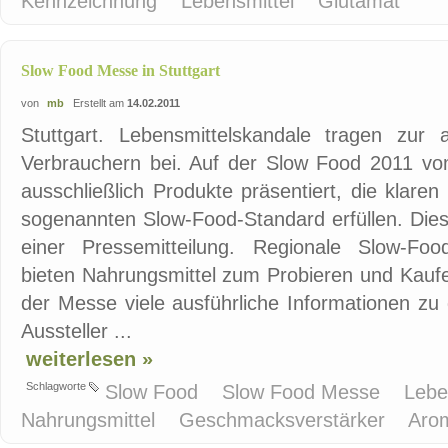
Kennzeichnung
Lebensmittel
Glutamat
Slow Food Messe in Stuttgart
von
mb
Erstellt am
14.02.2011
Stuttgart. Lebensmittelskandale tragen zur 
Verbrauchern bei. Auf der Slow Food 2011 vom
ausschließlich Produkte präsentiert, die klare
sogenannten Slow-Food-Standard erfüllen. Dies 
einer Pressemitteilung. Regionale Slow-Foo
bieten Nahrungsmittel zum Probieren und Kaufe
der Messe viele ausführliche Informationen zu
Aussteller ...
weiterlesen »
Schlagworte
Slow Food
Slow Food Messe
Lebe
Nahrungsmittel
Geschmacksverstärker
Aro