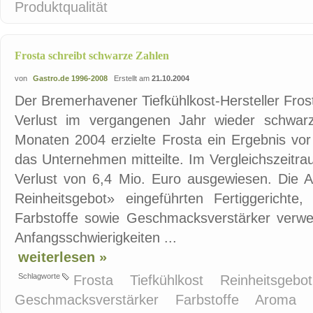
Produktqualität
Frosta schreibt schwarze Zahlen
von
Gastro.de 1996-2008
Erstellt am
21.10.2004
Der Bremerhavener Tiefkühlkost-Hersteller Fros
Verlust im vergangenen Jahr wieder schwar
Monaten 2004 erzielte Frosta ein Ergebnis vor
das Unternehmen mitteilte. Im Vergleichszeitr
Verlust von 6,4 Mio. Euro ausgewiesen. Die 
Reinheitsgebot» eingeführten Fertiggericht
Farbstoffe sowie Geschmacksverstärker verwe
Anfangsschwierigkeiten ...
weiterlesen »
Schlagworte
Frosta
Tiefkühlkost
Reinheitsgebo
Geschmacksverstärker
Farbstoffe
Aroma