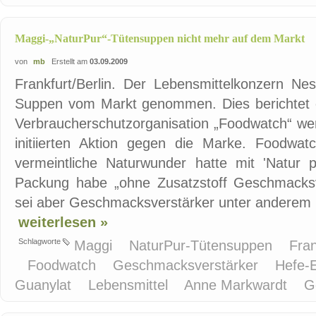
Maggi-„NaturPur“-Tütensuppen nicht mehr auf dem Markt
von
mb
Erstellt am
03.09.2009
Frankfurt/Berlin. Der Lebensmittelkonzern Nes
Suppen vom Markt genommen. Dies berichtet d
Verbraucherschutzorganisation „Foodwatch“ wert
initiierten Aktion gegen die Marke. Foodwa
vermeintliche Naturwunder hatte mit 'Natur p
Packung habe „ohne Zusatzstoff Geschmacksv
sei aber Geschmacksverstärker unter anderem .
weiterlesen »
Schlagworte
Maggi
NaturPur-Tütensuppen
Fra
Foodwatch
Geschmacksverstärker
Hefe-
Guanylat
Lebensmittel
Anne Markwardt
G